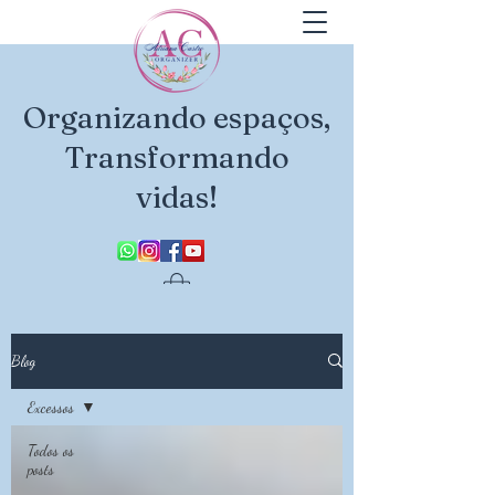
Organizando espaços,
Transformando
vidas!
Blog
Excessos
Todos os
posts