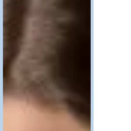
harmonia